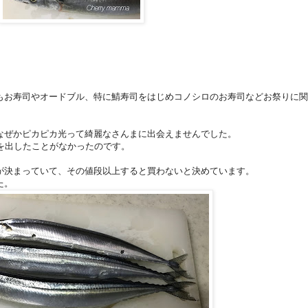
もお寿司やオードブル、特に鯖寿司をはじめコノシロのお寿司などお祭りに関
なぜかピカピカ光って綺麗なさんまに出会えませんでした。
を出したことがなかったのです。
が決まっていて、その値段以上すると買わないと決めています。
た。