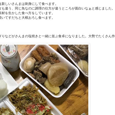
は新しいさんまは刺身にして食べます。
方も違う、同じ魚なのに調理の仕方が違うところが面白いなぁと感じました。
素材を生かした食べ方をしています。
焼いてすだちと大根おろし食べます。
ぎりなどがさんまの塩焼きと一緒に並ぶ食卓になりました。大勢でたくさん作