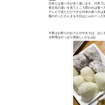
日本とは食べ方が全く違います。日本で
食文化の違いを見てところ変われば食べ
テレビで見ただけですが日本の食べ方は
脂ののったさんまを今日はじゅわーっと
今夜はお祭りのおでんややきそば、おに
る料理はやっぱり美味しい
(ﾉ≧ڡ≦)