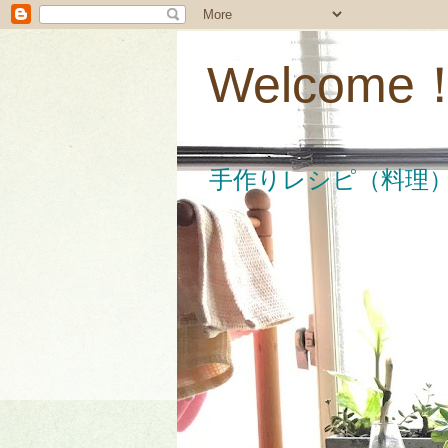
Welco
手作りレシピ（料理