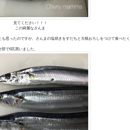
見てください！！！
この綺麗なさんま
とも思ったのですが、さんまの塩焼きをすだちと大根おろしをつけて食べたく
全部で6匹買いました。