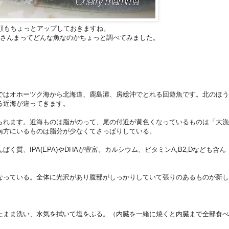
顔もちょっとアップしておきますね。
さんまってどんな魚なのかちょっと調べてみました。
はオホーツク海から北海道、鹿島灘、房総沖でとれる回遊魚です。北のほう
る近海が違ってきます。
れます。近海ものは脂がのって、尾の付近が黄色くなっているものは「大漁
南方にいるものは脂分が少なくてさっぱりしている。
質、IPA(EPA)やDHAが豊富。カルシウム、ビタミンA,B2,Dなども含ん
っている。全体に光沢があり腹部がしっかりしていて張りのあるものが新し
。
まま洗い、水気を拭いて塩をふる。（内臓を一緒に焼くと内臓まで全部食べ