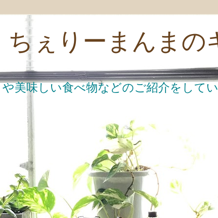
me！ちぇりーまんま
）や美味しい食べ物などのご紹介をしてい