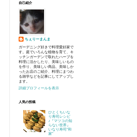
自己紹介
ちぇりーまんま
ガーデニング好きで料理愛好家で
す。庭でいろんな植物を育て、キ
ッチンガーデンで取れたハーブを
料理に活かしたり、美味しいもの
を作り、美味しい商品、美味しか
ったお店のご紹介、料理にまつわ
る雑学などを記事にしてアップし
ます。
詳細プロフィールを表示
人気の投稿
ひとくちいな
り寿司レシピ
♪『マツコの知
らない世界』
いなり寿司“和
家”