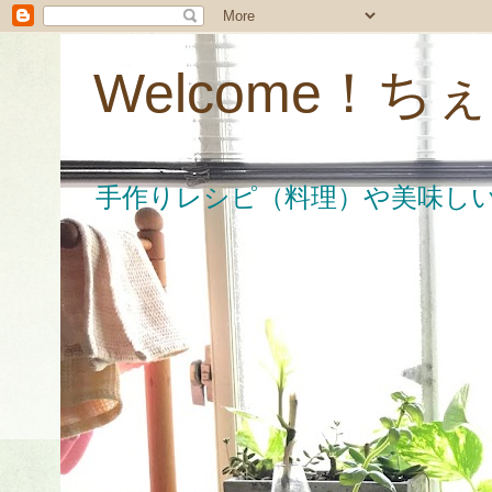
Welcome！
手作りレシピ（料理）や美味し