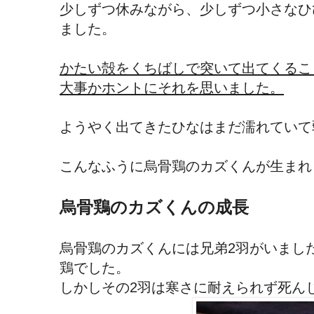
少しずつ休みながら、少しずつ小さなひ
ました。
かたい殻をくちばしで突いて出てくるこ
大事かホントにそれを思いました。
ようやく出てきたひなはまだ濡れていて
こんなふうに烏骨鶏のカズくんが生まれ
烏骨鶏のカズくんの成長
烏骨鶏のカズくんには兄弟2羽がいまし
鶏でした。
しかしその2羽は寒さに耐えられず死ん