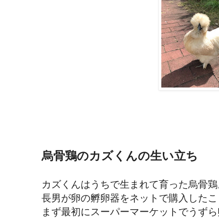
烏骨鶏のカズくんの生い立ち
カズくんはうちで生まれて育った烏骨鶏
長男が卵の孵卵器をネットで購入したこ
まず最初にスーパーマーケットでうずら