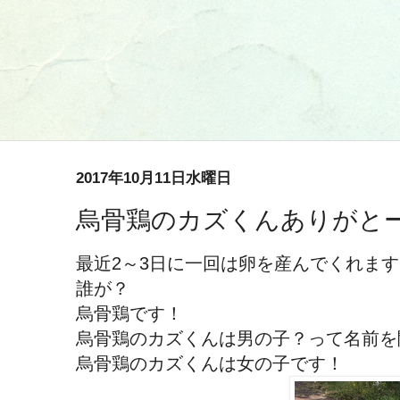
2017年10月11日水曜日
烏骨鶏のカズくんありがと
最近2～3日に一回は卵を産んでくれます
誰が？
烏骨鶏です！
烏骨鶏のカズくんは男の子？って名前を
烏骨鶏のカズくんは女の子です！