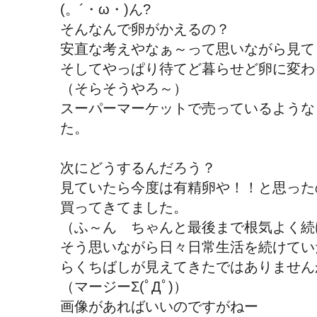
(。´・ω・)ん?
そんなんで卵がかえるの？
安直な考えやなぁ～って思いながら見て
そしてやっぱり待てど暮らせど卵に変わ
（そらそうやろ～）
スーパーマーケットで売っているような
た。
次にどうするんだろう？
見ていたら今度は有精卵や！！と思った
買ってきてました。
（ふ～ん ちゃんと最後まで根気よく続
そう思いながら日々日常生活を続けてい
らくちばしが見えてきたではありません
（マージーΣ(ﾟДﾟ)）
画像があればいいのですがねー