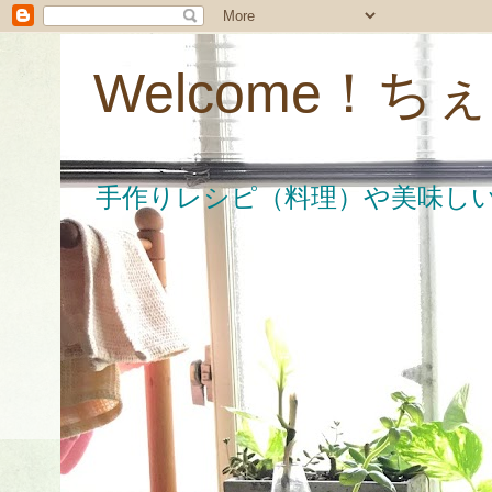
Welcome！
手作りレシピ（料理）や美味し