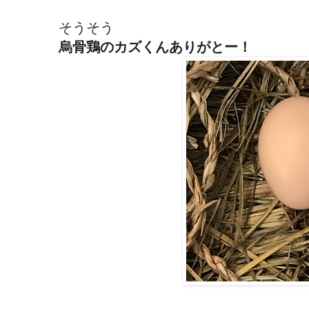
そうそう
烏骨鶏のカズくんありがとー！