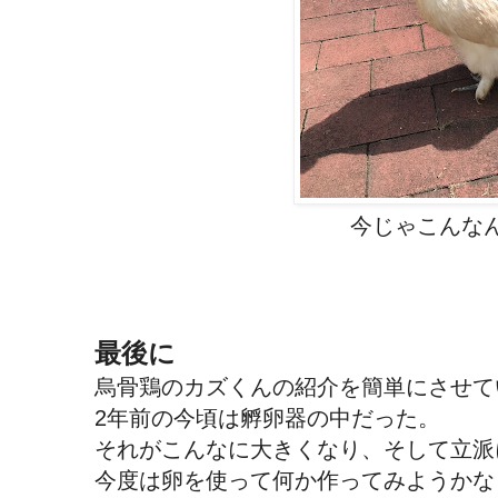
今じゃこんな
最後に
烏骨鶏のカズくんの紹介を簡単にさせて
2年前の今頃は孵卵器の中だった。
それがこんなに大きくなり、そして立派
今度は卵を使って何か作ってみようかな