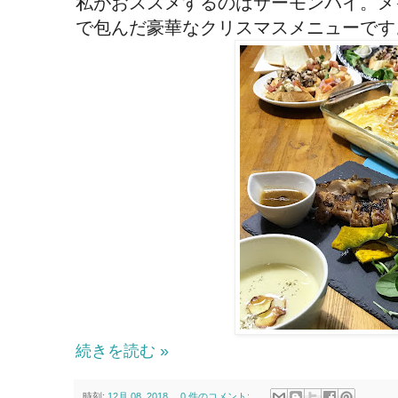
私がおススメするのはサーモンパイ。メ
で包んだ豪華なクリスマスメニューです
続きを読む »
時刻:
12月 08, 2018
0 件のコメント: