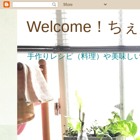
Welcome！
手作りレシピ（料理）や美味し