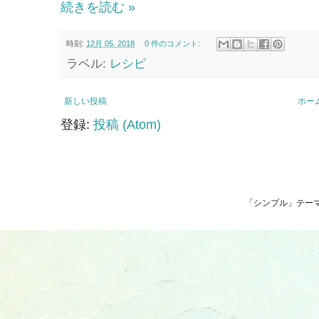
続きを読む »
時刻:
12月 05, 2018
0 件のコメント:
ラベル:
レシピ
新しい投稿
ホー
登録:
投稿 (Atom)
「シンプル」テーマ