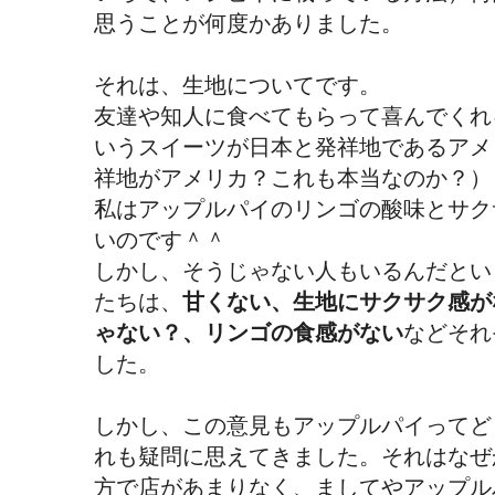
思うことが何度かありました。
それは、生地についてです。
友達や知人に食べてもらって喜んでくれ
いうスイーツが日本と発祥地であるアメ
祥地がアメリカ？これも本当なのか？）
私はアップルパイのリンゴの酸味とサク
いのです＾＾
しかし、そうじゃない人もいるんだとい
たちは、
甘くない、生地にサクサク感が
ゃない？、リンゴの食感がない
などそれ
した。
しかし、この意見もアップルパイってど
れも疑問に思えてきました。それはなぜ
方で店があまりなく、ましてやアップル