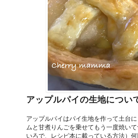
アップルパイの生地につい
アップルパイはパイ生地を作って土台に
ムと甘煮りんごを乗せてもう一度焼いて
いろで、レシピ本に載っている方法）何