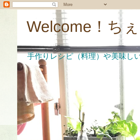
Welcome！
手作りレシピ（料理）や美味し